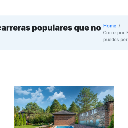
carreras populares que no
Home
/
Corre por 
o
puedes per