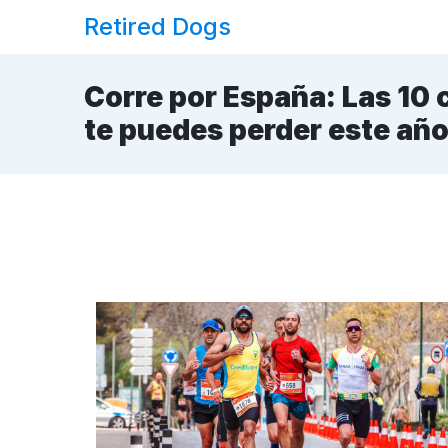
Skip
Retired Dogs
to
Content
Corre por España: Las 10 
te puedes perder este añ