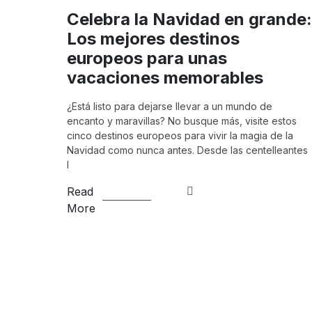
Celebra la Navidad en grande:
Los mejores destinos
europeos para unas
vacaciones memorables
¿Está listo para dejarse llevar a un mundo de
encanto y maravillas? No busque más, visite estos
cinco destinos europeos para vivir la magia de la
Navidad como nunca antes. Desde las centelleantes
l
Read
More