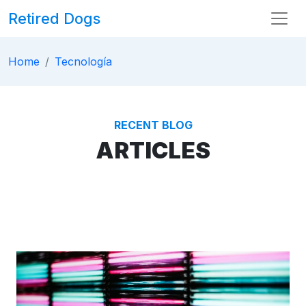
Skip
Retired Dogs
to
Content
Home
Tecnología
RECENT BLOG
ARTICLES