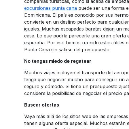
compañías turísticas, como si acaba de empeza
excursiones punta cana
puede ser una forma em
Dominicana. El país es conocido por sus hermosa
convierte en un destino perfecto para cualquie
iguales. Muchas escapadas baratas dejan un m
casa. Lo que podría parecerle una gran oferta e
esperaba. Por eso hemos reunido estos útiles 
Punta Cana sin salirse del presupuesto:
No tengas miedo de regatear
Muchos viajes incluyen el transporte del aeropu
tenga que negociar mucho para conseguir un as
seguro y cómodo. Si tiene un presupuesto ajusta
considere la posibilidad de negociar el precio p
Buscar ofertas
Vaya más allá de los sitios web de las empresas t
tienen alguna oferta especial. Muchos estarán