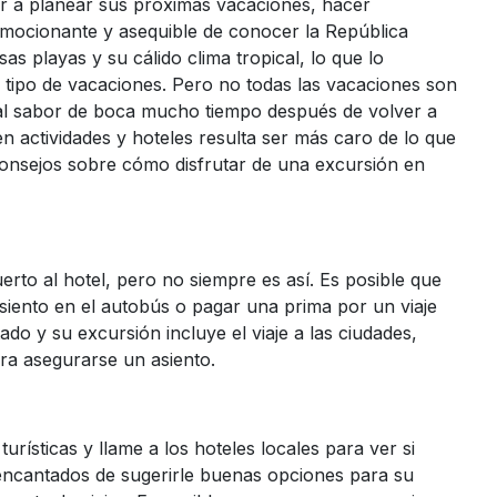
r a planear sus próximas vacaciones, hacer
ocionante y asequible de conocer la República
s playas y su cálido clima tropical, lo que lo
r tipo de vacaciones. Pero no todas las vacaciones son
al sabor de boca mucho tiempo después de volver a
n actividades y hoteles resulta ser más caro de lo que
consejos sobre cómo disfrutar de una excursión en
erto al hotel, pero no siempre es así. Es posible que
iento en el autobús o pagar una prima por un viaje
do y su excursión incluye el viaje a las ciudades,
ara asegurarse un asiento.
urísticas y llame a los hoteles locales para ver si
 encantados de sugerirle buenas opciones para su